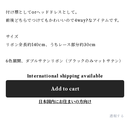
付け襟としてorヘッドドレスとして。
前後どちらでつけてもかわいいので4way?なアイテムです。
サイズ
リボン全長約140cm、うちレース部分約30cm
6色展開、ダブルサテンリボン（ブラックのみマットサテン）
International shipping available
Add to cart
日本国内にお住まいの方向け
通報する