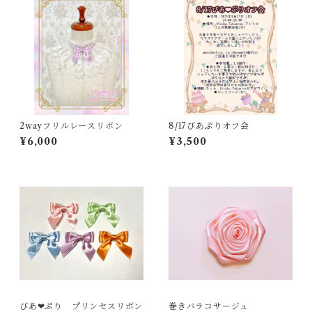
2wayフリルレースリボン
8/17びあぷりオフ会
¥6,000
¥3,500
びあ❤︎ぷり プリンセスリボン
巻きバラコサージュ