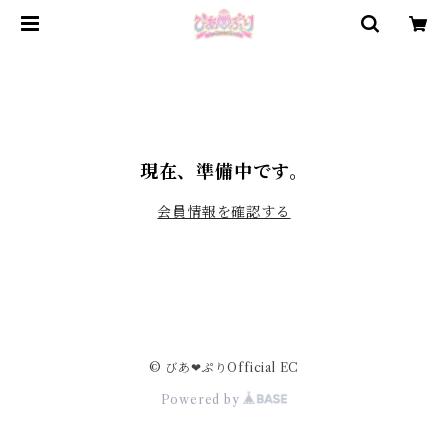
現在、準備中です。
会員情報を確認する
© びあ❤︎ぷりOfficial EC
Powered by