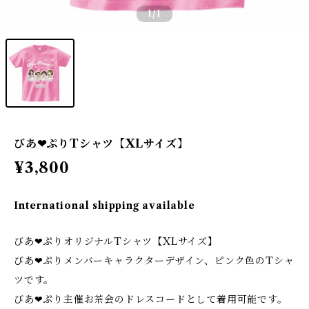
1
/1
びあ❤︎ぷりTシャツ【XLサイズ】
¥3,800
International shipping available
びあ❤︎ぷりオリジナルTシャツ【XLサイズ】
びあ❤︎ぷりメンバーキャラクターデザイン、ピンク色のTシャ
ツです。
びあ❤︎ぷり主催お茶会のドレスコードとして着用可能です。