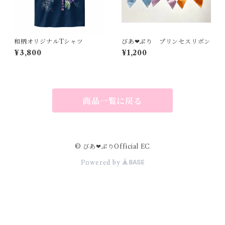
和柄オリジナルTシャツ
びあ❤︎ぷり プリンセスリボン
¥3,800
¥1,200
商品一覧に戻る
© びあ❤︎ぷりOfficial EC
Powered by