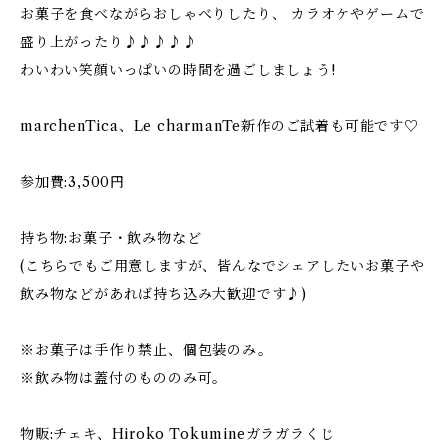
お菓子を食べながらおしゃべりしたり、 カラオケやゲームで
盛り上がったり♪♪♪♪♪
わいわい笑顔いっぱいの時間を過ごしましょう!
marchenTica、Le charmanTe新作のご試着も可能です♡
参加費:3,500円
持ち物:お菓子・飲み物など
(こちらでもご用意しますが、皆んなでシェアしたいお菓子や
飲み物などがあれば持ち込み大歓迎です♪)
※お菓子は手作り禁止、個包装のみ。
※飲み物は蓋付のもののみ可。
物販:チェキ、Hiroko Tokumineガラガラくじ