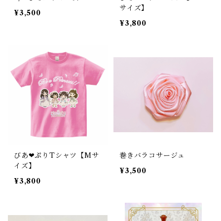
サイズ】
¥3,500
¥3,800
びあ❤︎ぷりTシャツ【Mサ
巻きバラコサージュ
イズ】
¥3,500
¥3,800