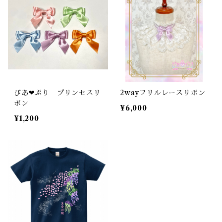
びあ❤︎ぷり プリンセスリ
2wayフリルレースリボン
ボン
¥6,000
¥1,200