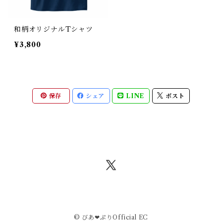
和柄オリジナルTシャツ
¥3,800
保存
シェア
LINE
ポスト
© びあ❤︎ぷりOfficial EC